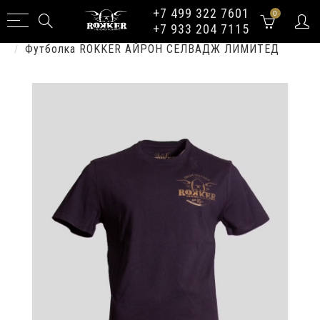
+7 499 322 7601
0
+7 933 204 7115
Футболки
Футболка ROKKER АЙРОН СЕЛВАДЖ ЛИМИТЕД