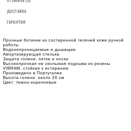
ОТЗЫВОВ (0)
ДОСТАВКА
ГАРАНТИЯ
Прочные ботинки из состаренной телячей кожи ручной
работы
Водонепроницаемые и дышащие
Амортизирующая стелька
Защита голени, пятки и носка
Высокопрочная не скользкая подошва из резины
VIBRAM, стойкая к истиранию
Произведено в Португалии
Высота голени: около 20 см
Цвет: темно-коричневые