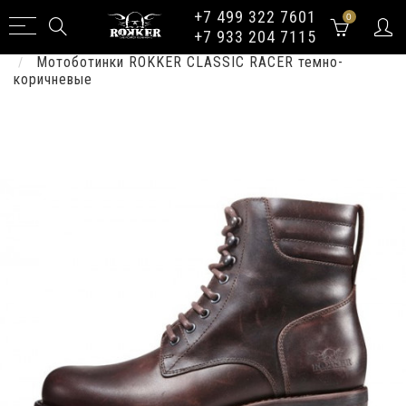
+7 499 322 7601
0
+7 933 204 7115
Мужcкая коллекция
Обувь
Мотоботинки ROKKER CLASSIC RACER темно-
коричневые